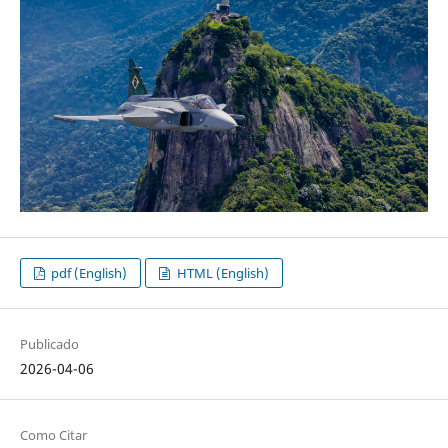
pdf (English)
HTML (English)
Publicado
2026-04-06
Como Citar