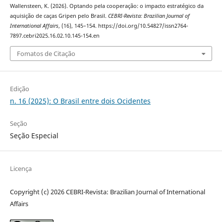
Wallensteen, K. (2026). Optando pela cooperação: o impacto estratégico da
aquisição de caças Gripen pelo Brasil.
CEBRI-Revista: Brazilian Journal of
International Affairs
, (16), 145–154. https://doi.org/10.54827/issn2764-
7897.cebri2025.16.02.10.145-154.en
Fomatos de Citação
Edição
n. 16 (2025): O Brasil entre dois Ocidentes
Seção
Seção Especial
Licença
Copyright (c) 2026 CEBRI-Revista: Brazilian Journal of International
Affairs