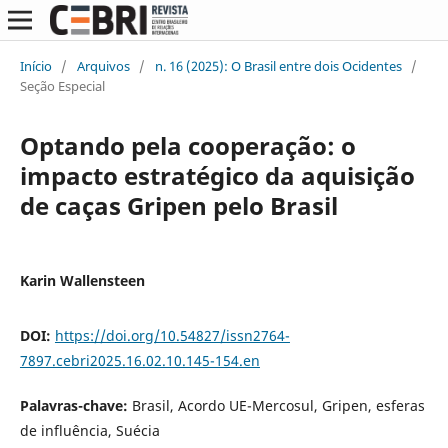
Início
/
Arquivos
/
n. 16 (2025): O Brasil entre dois Ocidentes
/
Seção Especial
Optando pela cooperação: o
impacto estratégico da aquisição
de caças Gripen pelo Brasil
Karin Wallensteen
DOI:
https://doi.org/10.54827/issn2764-
7897.cebri2025.16.02.10.145-154.en
Palavras-chave:
Brasil, Acordo UE-Mercosul, Gripen, esferas
de influência, Suécia