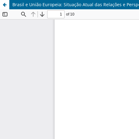
Brasil e União Europeia: Situação Atual das Relações e Persp